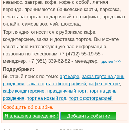
навынос, завтрак, кофе, кофе с собой, летняя
веранда, принимаются банковские карты, парковка,
печать на тортах, подарочный сертификат, предзаказ
онлайн, самовывоз, чай, шоколад
Тортляндия относится к рубрикам: кафе,
кондитерские, заказ и доставка тортов. Вы можете
узнать всю интересующую вас информацию,
позвонив по телефонам +7 (4712) 55-19-55 -
менеджер, +7 (951) 339-62-82 - менеджер.
далее >>>
Подрубрики:
Быстрый поиск по теме:
,
арт кафе
заказ торта на день
,
,
,
рождения
заказ торта с фотографией
кафе в центре
,
,
кафе кондитерские
праздничный торт
торт на день
,
,
рождения
торт на новый год
торт с фотографией
Сообщить об ошибке.