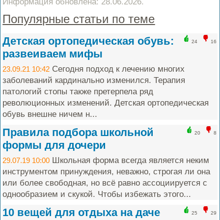
Информация обновлена: 28.06.2026.
Популярные статьи по теме
Детская ортопедическая обувь:
24
16
развеиваем мифы
Сегодня подход к лечению многих
23.09.21 10:42
заболеваний кардинально изменился. Терапия
патологий стопы также претерпела ряд
революционных изменений. Детская ортопедическая
обувь внешне ничем н...
Правила подбора школьной
20
8
формы для дочери
Школьная форма всегда является неким
29.07.19 10:00
инструментом принуждения, неважно, строгая ли она
или более свободная, но всё равно ассоциируется с
однообразием и скукой. Чтобы избежать этого...
10 вещей для отдыха на даче
25
29