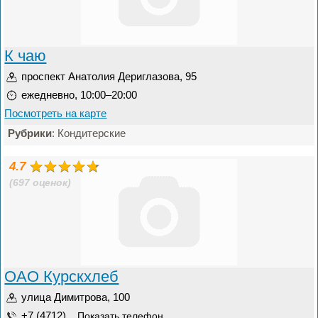
К чаю
проспект Анатолия Дериглазова, 95
ежедневно, 10:00–20:00
Посмотреть на карте
Рубрики
: Кондитерские
4.7
(697 оценок)
ОАО Курскхлеб
улица Димитрова, 100
+7 (4712) ...
Показать телефон