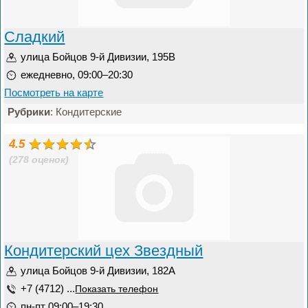
Сладкий
улица Бойцов 9-й Дивизии, 195В
ежедневно, 09:00–20:30
Посмотреть на карте
Рубрики
: Кондитерские
4.5
(278 оценок)
Кондитерский цех Звездный
улица Бойцов 9-й Дивизии, 182А
+7 (4712) ...
Показать телефон
пн-пт 09:00–19:30