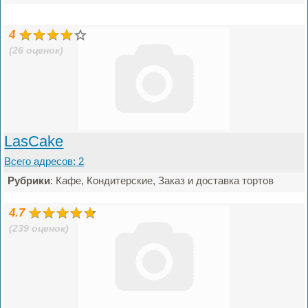
4
(26 оценок)
LasCake
Всего адресов: 2
Рубрики
: Кафе, Кондитерские, Заказ и доставка тортов
4.7
(239 оценок)