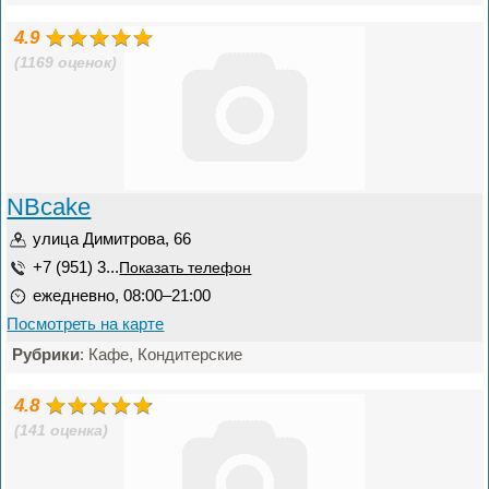
4.9
(1169 оценок)
NBcake
улица Димитрова, 66
+7 (951) 3...
Показать телефон
ежедневно, 08:00–21:00
Посмотреть на карте
Рубрики
: Кафе, Кондитерские
4.8
(141 оценка)