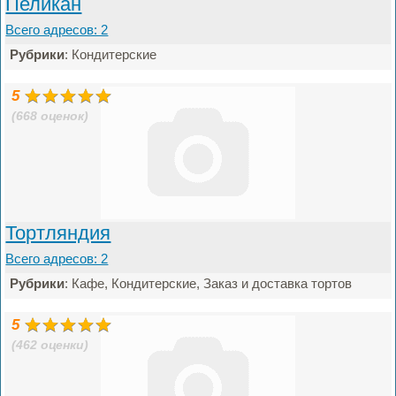
Пеликан
Всего адресов: 2
Рубрики
: Кондитерские
5
(668 оценок)
Тортляндия
Всего адресов: 2
Рубрики
: Кафе, Кондитерские, Заказ и доставка тортов
5
(462 оценки)