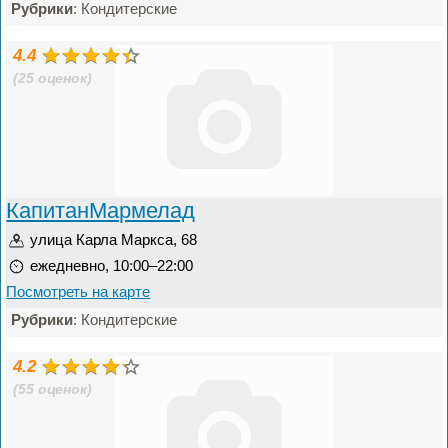
Рубрики
: Кондитерские
4.4
(25 оценок)
КапитанМармелад
улица Карла Маркса, 68
ежедневно, 10:00–22:00
Посмотреть на карте
Рубрики
: Кондитерские
4.2
(55 оценок)