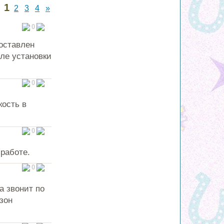
1
2
3
4
»
0
поставлен
сле установки
0
кость в
0
работе.
0
а звонит по
зон