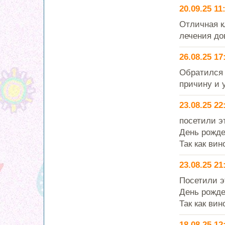
20.09.25 11
Отличная к
лечения до
26.08.25 17
Обратился 
причину и 
23.08.25 22
посетили э
День рожде
Так как вин
23.08.25 21
Посетили э
День рожде
Так как вин
18.08.25 12