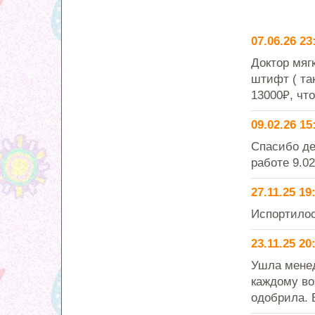
07.06.26 23
Доктор мяг
штифт ( та
13000₽, что
09.02.26 15
Спасибо де
работе 9.02
27.11.25 19
Испортилос
23.11.25 20
Ушла менед
каждому во
одобрила. 