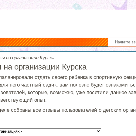
ы на организации Курска
 на организации Курска
паланировали отдать своего ребенка в спортивную секц
для него частный садик, вам полезно будет ознакомить
зователей, которые, возможно, уже посетили данное зав
ветствующий опыт.
деле собраны все отзывы пользователей о детских орга