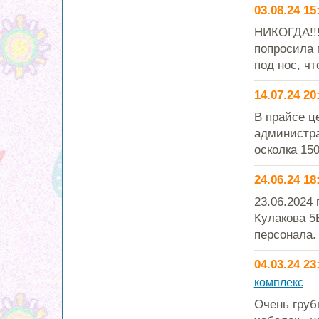
03.08.24 15
НИКОГДА!!!
попросила 
под нос, чт
14.07.24 20
В прайсе ц
администра
осколка 150
24.06.24 18
23.06.2024 
Кулакова 5
персонала. 
04.03.24 23
комплекс
Очень груб