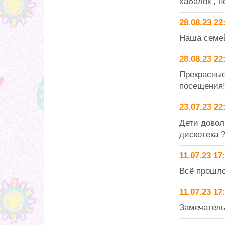
хабалок , н
28.08.23 22
Наша семей
28.08.23 22
Прекрасные
посещения
23.07.23 22
Дети довол
дискотека 
11.07.23 17
Всё прошло
11.07.23 17
Замечатель