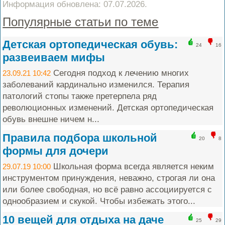
Информация обновлена: 07.07.2026.
Популярные статьи по теме
Детская ортопедическая обувь:
24
16
развеиваем мифы
Сегодня подход к лечению многих
23.09.21 10:42
заболеваний кардинально изменился. Терапия
патологий стопы также претерпела ряд
революционных изменений. Детская ортопедическая
обувь внешне ничем н...
Правила подбора школьной
20
8
формы для дочери
Школьная форма всегда является неким
29.07.19 10:00
инструментом принуждения, неважно, строгая ли она
или более свободная, но всё равно ассоциируется с
однообразием и скукой. Чтобы избежать этого...
10 вещей для отдыха на даче
25
29