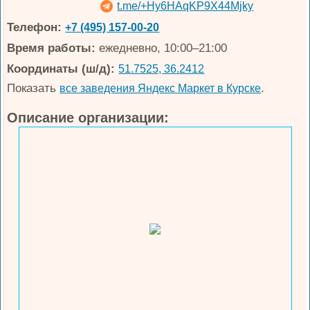
t.me/+Hy6HAqKP9X44Mjky
Телефон:
+7 (495) 157-00-20
Время работы:
ежедневно, 10:00–21:00
Координаты (ш/д):
51.7525, 36.2412
Показать
.
все заведения Яндекс Маркет в Курске
Описание организации: