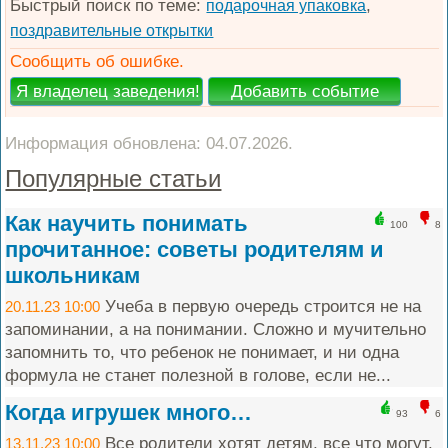
Быстрый поиск по теме:
,
подарочная упаковка
поздравительные открытки
Сообщить об ошибке.
Информация обновлена: 04.07.2026.
Популярные статьи
Как научить понимать
100
8
прочитанное: советы родителям и
школьникам
Учеба в первую очередь строится не на
20.11.23 10:00
запоминании, а на понимании. Сложно и мучительно
запомнить то, что ребенок не понимает, и ни одна
формула не станет полезной в голове, если не...
Когда игрушек много…
93
6
Все родители хотят детям, все что могут.
13.11.23 10:00