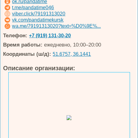
ok.ru/pandatime
t.me/pandatime046
viber.click/79191313020
vk.com/pandatimekursk
wa.me/79191313020?text=%D0%9E%...
Телефон:
+7 (919) 131-30-20
Время работы:
ежедневно, 10:00–20:00
Координаты (ш/д):
51.6757, 36.1441
Описание организации: