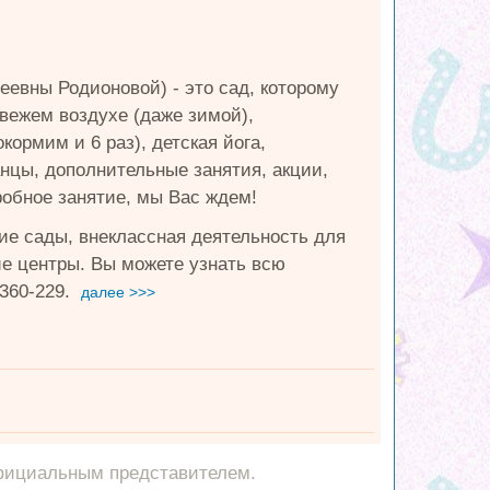
еевны Родионовой) - это сад, которому
вежем воздухе (даже зимой),
кормим и 6 раз), детская йога,
нцы, дополнительные занятия, акции,
робное занятие, мы Вас ждем!
ие сады, внеклассная деятельность для
ие центры. Вы можете узнать всю
360-229.
далее >>>
фициальным представителем.