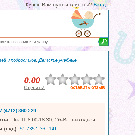
Курск
Вам нужны клиенты?
Вход
ей и подростков
,
Детские учебные
0.00
оставить отзыв
Оценить!
7 (4712) 360-229
оты:
Пн-ПТ 8:00-18:30; Сб-Вс: выходной
 (ш/д):
51.7357, 36.1141