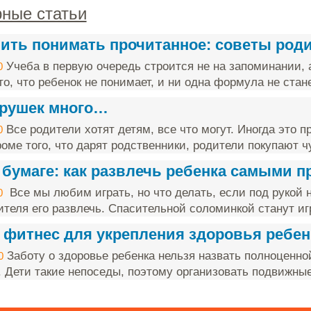
ные статьи
чить понимать прочитанное: советы род
Учеба в первую очередь строится не на запоминании, 
0
о, что ребенок не понимает, и ни одна формула не стане
грушек много…
Все родители хотят детям, все что могут. Иногда это п
0
оме того, что дарят родственники, родители покупают чу
 бумаге: как развлечь ребенка самыми 
Все мы любим играть, но что делать, если под рукой н
0
ителя его развлечь. Спасительной соломинкой станут игр
 фитнес для укрепления здоровья ребен
Заботу о здоровье ребенка нельзя назвать полноценно
0
. Дети такие непоседы, поэтому организовать подвижные 