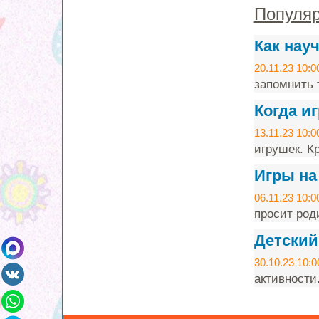
Популяр
Как нау
20.11.23 10:0
запомнить т
Когда и
13.11.23 10:0
игрушек. Кр
Игры на
06.11.23 10:0
просит род
Детский
30.10.23 10:0
активности