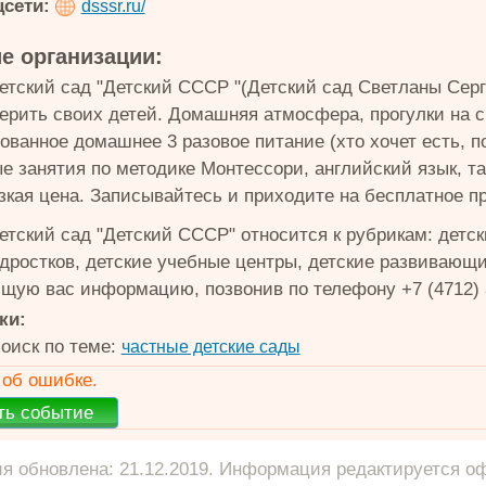
цсети:
dsssr.ru/
е организации:
етский сад "Детский СССР "(Детский сад Светланы Серг
ерить своих детей. Домашняя атмосфера, прогулки на с
ванное домашнее 3 разовое питание (хто хочет есть, по
е занятия по методике Монтессори, английский язык, та
изкая цена. Записывайтесь и приходите на бесплатное п
етский сад "Детский СССР" относится к рубрикам: детск
одростков, детские учебные центры, детские развивающ
щую вас информацию, позвонив по телефону +7 (4712) 
ки:
оиск по теме:
частные детские сады
об ошибке.
 обновлена: 21.12.2019. Информация редактируется о